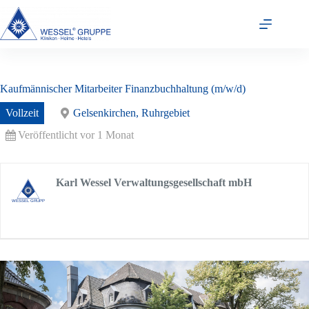
Zum
Inhalt
springen
Kaufmännischer Mitarbeiter Finanzbuchhaltung (m/w/d)
Vollzeit
Gelsenkirchen, Ruhrgebiet
Veröffentlicht vor 1 Monat
Karl Wessel Verwaltungsgesellschaft mbH