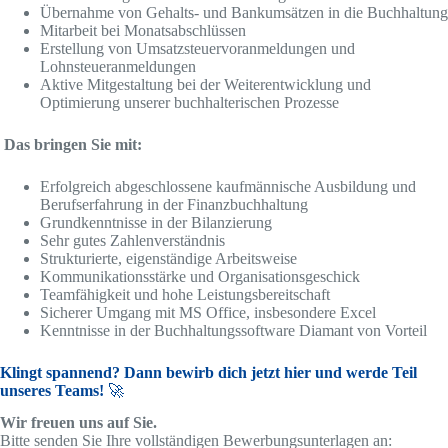
Übernahme von Gehalts- und Bankumsätzen in die Buchhaltung
Mitarbeit bei Monatsabschlüssen
Erstellung von Umsatzsteuervoranmeldungen und
Lohnsteueranmeldungen
Aktive Mitgestaltung bei der Weiterentwicklung und
Optimierung unserer buchhalterischen Prozesse
Das bringen Sie mit:
Erfolgreich abgeschlossene kaufmännische Ausbildung und
Berufserfahrung in der Finanzbuchhaltung
Grundkenntnisse in der Bilanzierung
Sehr gutes Zahlenverständnis
Strukturierte, eigenständige Arbeitsweise
Kommunikationsstärke und Organisationsgeschick
Teamfähigkeit und hohe Leistungsbereitschaft
Sicherer Umgang mit MS Office, insbesondere Excel
Kenntnisse in der Buchhaltungssoftware Diamant von Vorteil
Klingt spannend? Dann bewirb dich jetzt hier und werde Teil
unseres Teams!
🚀
Wir freuen uns auf Sie.
Bitte senden Sie Ihre vollständigen Bewerbungsunterlagen an: