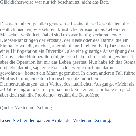
Glücklicherweise war nur ich beschmutzt, nicht das Bett.
Das wäre mir zu peinlich gewesen.« Es sind diese Geschichten, die
deutlich machen, wie sehr ein künstlicher Ausgang das Leben der
Menschen verändert. Dabei sind es zwar häufig vorhergehende
Krebserkrankungen der Prostata, der Blase oder des Darms, die ein
Stoma notwendig machen, aber nicht nur. In einem Fall platzte nach
einer Hüftoperation ein Divertikel, also eine gutartige Ausstülpung des
Darms – eine Notoperation folgte. »Ich habe mir das nicht gewünscht,
aber die Operation hat mir das Leben gerettet. Nun habe ich das Stoma
und lebe damit«, sagt eine Frau. »Ich werde mich nie daran
gewöhnen«, kontert ein Mann gegenüber. In einem anderen Fall führte
Morbus Crohn, eine der chronischen entzündlichen
Darmerkrankungen, zum Verlust des natürlichen Ausgangs. »Mehr als
20 Jahre lang ging es mir prima damit. Seit einem Jahr habe ich jetzt
aber doch ständig Probleme«, erzählt die Betroffene.
Quelle: Wetterauer Zeitung
Lesen Sie hier den ganzen Artikel der Wetterauer Zeitung
.