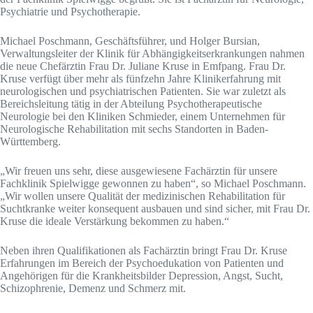
Psychiatrie und Psychotherapie.
Michael Poschmann, Geschäftsführer, und Holger Bursian,
Verwaltungsleiter der Klinik für Abhängigkeitserkrankungen nahmen
die neue Chefärztin Frau Dr. Juliane Kruse in Emfpang. Frau Dr.
Kruse verfügt über mehr als fünfzehn Jahre Klinikerfahrung mit
neurologischen und psychiatrischen Patienten. Sie war zuletzt als
Bereichsleitung tätig in der Abteilung Psychotherapeutische
Neurologie bei den Kliniken Schmieder, einem Unternehmen für
Neurologische Rehabilitation mit sechs Standorten in Baden-
Württemberg.
„Wir freuen uns sehr, diese ausgewiesene Fachärztin für unsere
Fachklinik Spielwigge gewonnen zu haben“, so Michael Poschmann.
„Wir wollen unsere Qualität der medizinischen Rehabilitation für
Suchtkranke weiter konsequent ausbauen und sind sicher, mit Frau Dr.
Kruse die ideale Verstärkung bekommen zu haben.“
Neben ihren Qualifikationen als Fachärztin bringt Frau Dr. Kruse
Erfahrungen im Bereich der Psychoedukation von Patienten und
Angehörigen für die Krankheitsbilder Depression, Angst, Sucht,
Schizophrenie, Demenz und Schmerz mit.