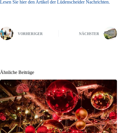
Lesen Sie hier den Artikel der Lüdenscheider Nachrichten.
VORHERIGER
NÄCHSTER
Ähnliche Beiträge