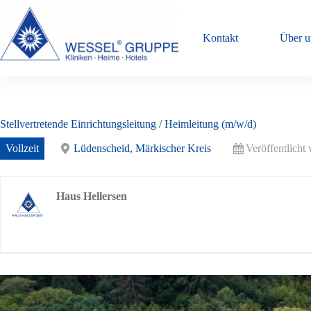
Zum
Inhalt
springen
Kontakt
Über u
Stellvertretende Einrichtungsleitung / Heimleitung (m/w/d)
Vollzeit
Lüdenscheid, Märkischer Kreis
Veröffentlicht
Haus Hellersen