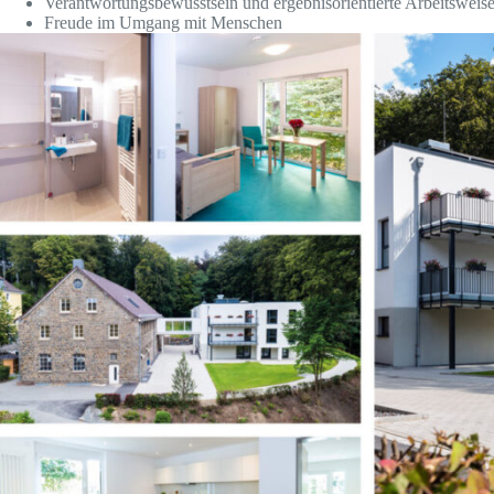
Verantwortungsbewusstsein und ergebnisorientierte Arbeitsweis
Freude im Umgang mit Menschen