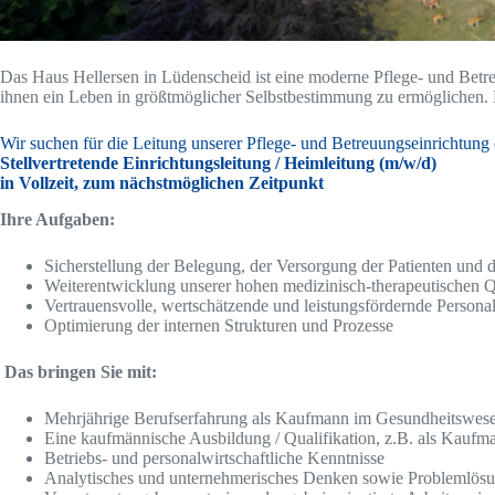
Das Haus Hellersen in Lüdenscheid ist eine moderne Pflege- und Betre
ihnen ein Leben in größtmöglicher Selbstbestimmung zu ermöglichen. 
Wir suchen für die Leitung unserer Pflege- und Betreuungseinrichtung 
Stellvertretende Einrichtungsleitung / Heimleitung (m/w/d)
in Vollzeit, zum nächstmöglichen Zeitpunkt
Ihre Aufgaben:
Sicherstellung der Belegung, der Versorgung der Patienten und d
Weiterentwicklung unserer hohen medizinisch-therapeutischen Qu
Vertrauensvolle, wertschätzende und leistungsfördernde Persona
Optimierung der internen Strukturen und Prozesse
Das bringen Sie mit:
Mehrjährige Berufserfahrung als Kaufmann im Gesundheitswes
Eine kaufmännische Ausbildung / Qualifikation, z.B. als Kau
Betriebs- und personalwirtschaftliche Kenntnisse
Analytisches und unternehmerisches Denken sowie Problemlös