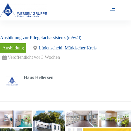
Zum
Inhalt
springen
Ausbildung zur Pflegefachassistenz (m/w/d)
Ausbildung
Lüdenscheid, Märkischer Kreis
Veröffentlicht vor 3 Wochen
Haus Hellersen