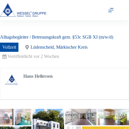
Zum
Inhalt
springen
Alltagsbegleiter / Betreuungskraft gem. §53c SGB XI (m/w/d)
Vollzeit
Lüdenscheid, Märkischer Kreis
Veröffentlicht vor 2 Wochen
Haus Hellersen