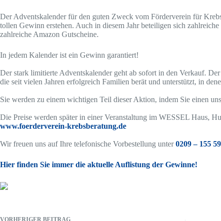
Der Adventskalender für den guten Zweck vom Förderverein für Krebsber
tollen Gewinn erstehen. Auch in diesem Jahr beteiligen sich zahlreic
zahlreiche Amazon Gutscheine.
In jedem Kalender ist ein Gewinn garantiert!
Der stark limitierte Adventskalender geht ab sofort in den Verkauf. D
die seit vielen Jahren erfolgreich Familien berät und unterstützt, in den
Sie werden zu einem wichtigen Teil dieser Aktion, indem Sie einen un
Die Preise werden später in einer Veranstaltung im WESSEL Haus, Huse
www.foerderverein-krebsberatung.de
Wir freuen uns auf Ihre telefonische Vorbestellung unter
0209 – 155 59
Hier finden Sie immer die aktuelle Auflistung der Gewinne!
VORHERIGER
BEITRAG